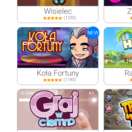
Wisielec
Z
(1230)
Koła Fortuny
Ra
(1140)