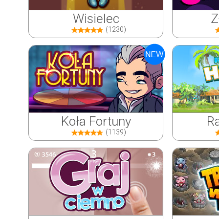
Wisielec
Z
(1230)
Koła Fortuny
Ra
(1139)