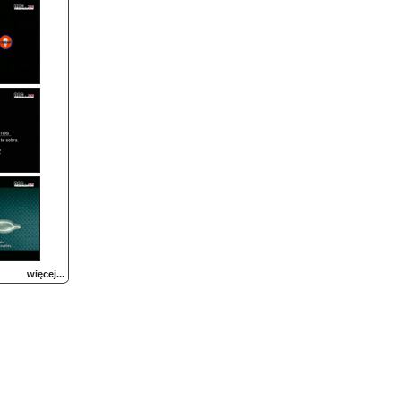
więcej...