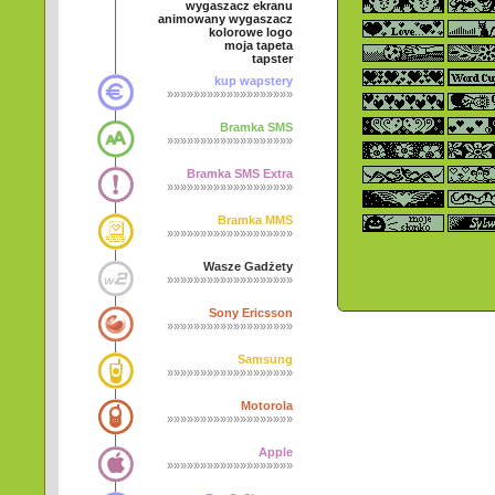
wygaszacz ekranu
animowany wygaszacz
kolorowe logo
moja tapeta
tapster
kup wapstery
»»»»»»»»»»»»»»»»»»»
Bramka SMS
»»»»»»»»»»»»»»»»»»»
Bramka SMS Extra
»»»»»»»»»»»»»»»»»»»
Bramka MMS
»»»»»»»»»»»»»»»»»»»
Wasze Gadżety
»»»»»»»»»»»»»»»»»»»
Sony Ericsson
»»»»»»»»»»»»»»»»»»»
Samsung
»»»»»»»»»»»»»»»»»»»
Motorola
»»»»»»»»»»»»»»»»»»»
Apple
»»»»»»»»»»»»»»»»»»»