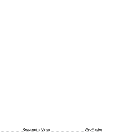
Regulaminy Usług
WebMaster