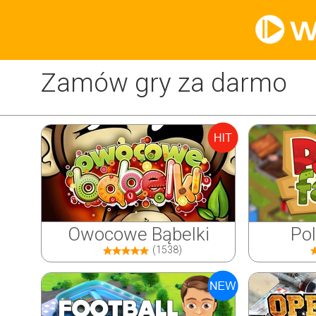
Zamów gry za darmo
Owocowe Bąbelki
Po
(1538)