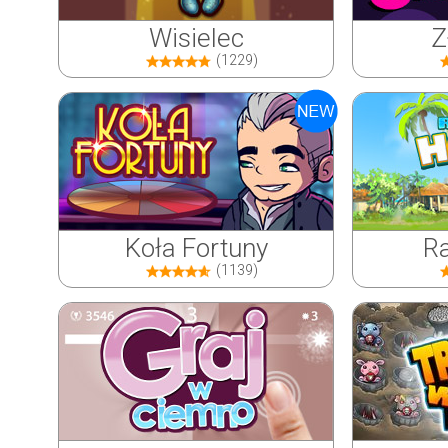
Wisielec
Z
(1229)
Koła Fortuny
Ra
(1139)