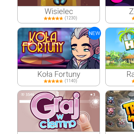
Wisielec
Z
(1230)
Koła Fortuny
Ra
(1140)