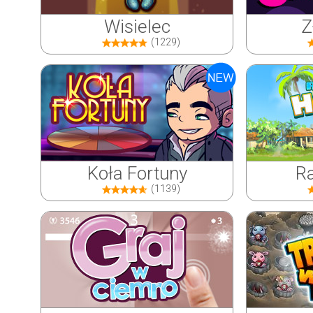
Wisielec
Z
(1229)
Koła Fortuny
Ra
(1139)