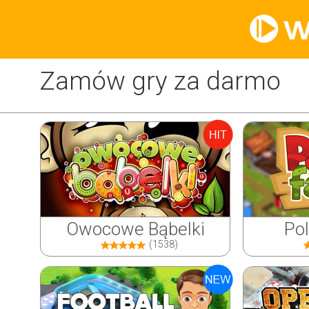
Zamów gry za darmo
Owocowe Bąbelki
Po
(1538)