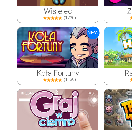
Wisielec
Z
(1230)
Koła Fortuny
Ra
(1139)