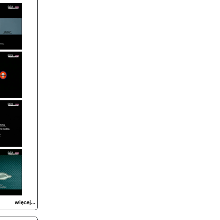
więcej...