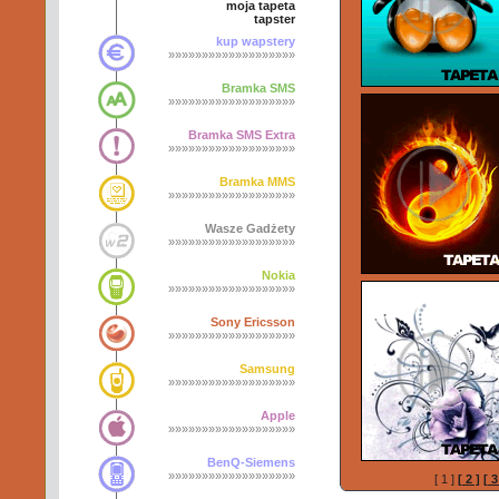
moja tapeta
tapster
kup wapstery
»»»»»»»»»»»»»»»»»»»
Bramka SMS
»»»»»»»»»»»»»»»»»»»
Bramka SMS Extra
»»»»»»»»»»»»»»»»»»»
Bramka MMS
»»»»»»»»»»»»»»»»»»»
Wasze Gadżety
»»»»»»»»»»»»»»»»»»»
Nokia
»»»»»»»»»»»»»»»»»»»
Sony Ericsson
»»»»»»»»»»»»»»»»»»»
Samsung
»»»»»»»»»»»»»»»»»»»
Apple
»»»»»»»»»»»»»»»»»»»
BenQ-Siemens
»»»»»»»»»»»»»»»»»»»
[ 1 ]
[ 2 ]
[ 3