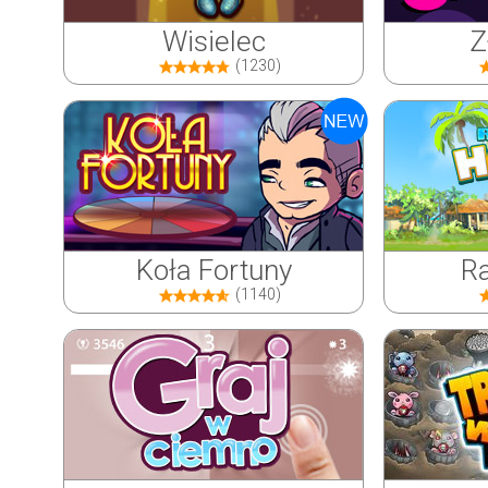
Wisielec
Z
(1230)
Koła Fortuny
Ra
(1140)