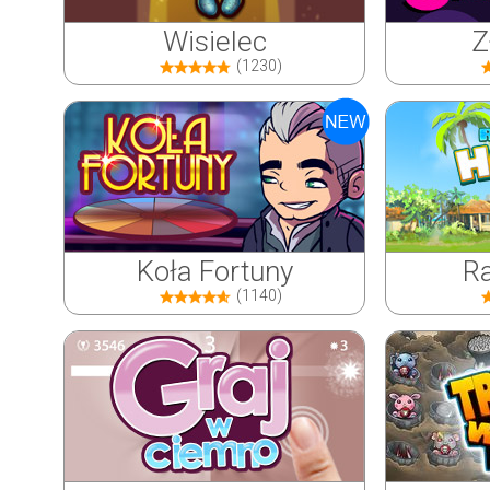
Wisielec
Z
(1230)
Koła Fortuny
Ra
(1140)