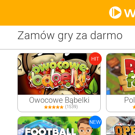
Zamów gry za darmo
Owocowe Bąbelki
Po
(1539)