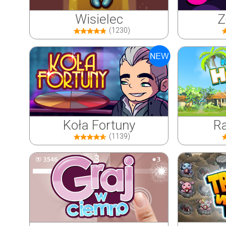
Wisielec
Z
(1230)
Koła Fortuny
Ra
(1139)