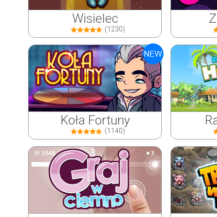
Wisielec
Z
(1230)
Koła Fortuny
Ra
(1140)