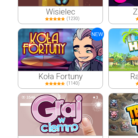
Wisielec
Z
(1230)
Koła Fortuny
Ra
(1140)