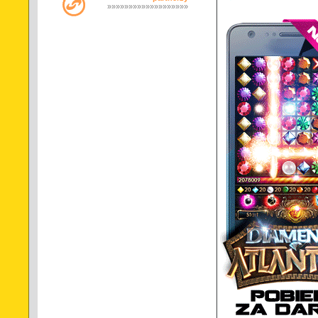
»»»»»»»»»»»»»»»»»»»